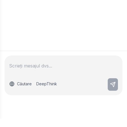
Căutare
DeepThink