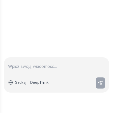
Szukaj
DeepThink