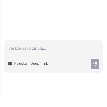
Paieška
DeepThink