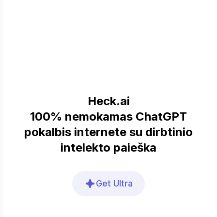
Heck.ai
100% nemokamas ChatGPT
pokalbis internete su dirbtinio
intelekto paieška
Get Ultra