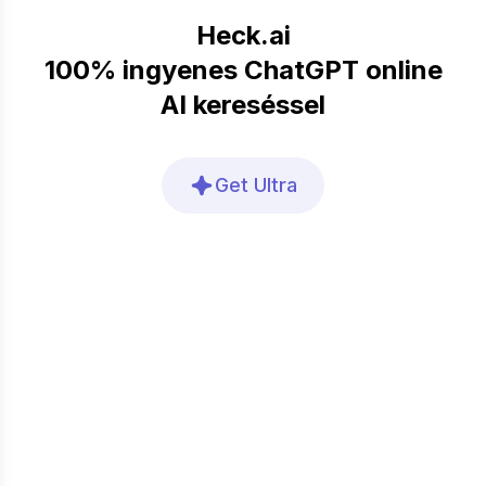
Heck.ai
100% ingyenes ChatGPT online
AI kereséssel
Get Ultra