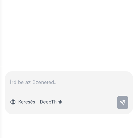
Keresés
DeepThink