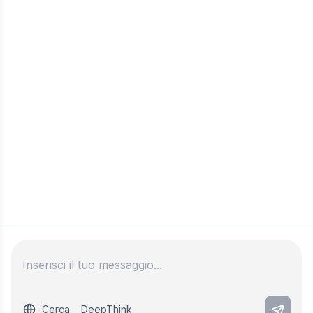
Cerca
DeepThink